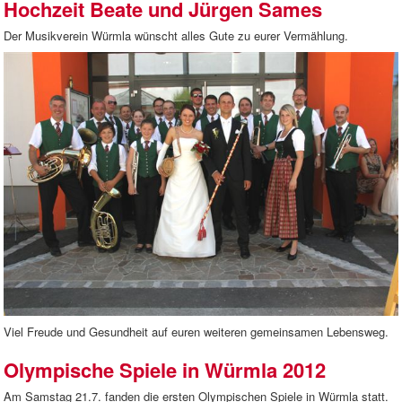
Hochzeit Beate und Jürgen Sames
Der Musikverein Würmla wünscht alles Gute zu eurer Vermählung.
Viel Freude und Gesundheit auf euren weiteren gemeinsamen Lebensweg.
Olympische Spiele in Würmla 2012
Am Samstag 21.7. fanden die ersten Olympischen Spiele in Würmla statt.