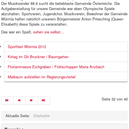
Der Musiksender 88.6 sucht die beliebteste Gemeinde Österreichs. Die
Aufgabenstellung für unsere Gemeinde war eben Olympische Spiele
abzuhalten. Sportverein, Jugendchor, Musikverein, Bewohner der Gemeinde
Würmla halfen natürlich unserem Bürgermeister Anton Priesching (Queen
Elisabeth) diese Spiele zu veranstalten.
Das war ein Spaß,
sehen sie selbst...
Sportfest Würmla 2012
Kirtag im Gh Bruckner / Baumgarten
Florianimesse Eichgraben / Frühschoppen Maria Anzbach
Maibaum aufstellen im Regierungsviertel
Seite 32 von 40
Aktuelle Seite:
Startseite