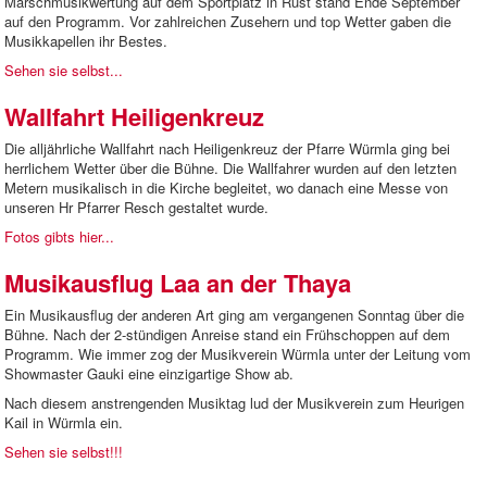
Marschmusikwertung auf dem Sportplatz in Rust stand Ende September
auf den Programm. Vor zahlreichen Zusehern und top Wetter gaben die
Musikkapellen ihr Bestes.
Sehen sie selbst...
Wallfahrt Heiligenkreuz
Die alljährliche Wallfahrt nach Heiligenkreuz der Pfarre Würmla ging bei
herrlichem Wetter über die Bühne. Die Wallfahrer wurden auf den letzten
Metern musikalisch in die Kirche begleitet, wo danach eine Messe von
unseren Hr Pfarrer Resch gestaltet wurde.
Fotos gibts hier...
Musikausflug Laa an der Thaya
Ein Musikausflug der anderen Art ging am vergangenen Sonntag über die
Bühne. Nach der 2-stündigen Anreise stand ein Frühschoppen auf dem
Programm. Wie immer zog der Musikverein Würmla unter der Leitung vom
Showmaster Gauki eine einzigartige Show ab.
Nach diesem anstrengenden Musiktag lud der Musikverein zum Heurigen
Kail in Würmla ein.
Sehen sie selbst!!!