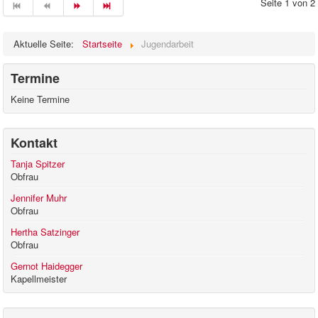
Seite 1 von 2
Aktuelle Seite:
Startseite
Jugendarbeit
Termine
Keine Termine
Kontakt
Tanja Spitzer
Obfrau
Jennifer Muhr
Obfrau
Hertha Satzinger
Obfrau
Gernot Haidegger
Kapellmeister