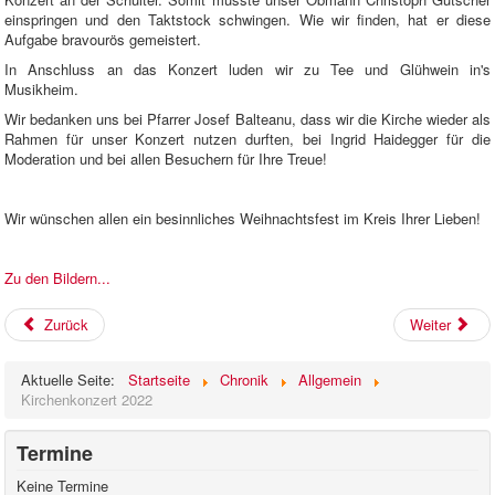
einspringen und den Taktstock schwingen. Wie wir finden, hat er diese
Aufgabe bravourös gemeistert.
In Anschluss an das Konzert luden wir zu Tee und Glühwein in's
Musikheim.
Wir bedanken uns bei Pfarrer Josef Balteanu, dass wir die Kirche wieder als
Rahmen für unser Konzert nutzen durften, bei Ingrid Haidegger für die
Moderation und bei allen Besuchern für Ihre Treue!
Wir wünschen allen ein besinnliches Weihnachtsfest im Kreis Ihrer Lieben!
Zu den Bildern...
Zurück
Weiter
Aktuelle Seite:
Startseite
Chronik
Allgemein
Kirchenkonzert 2022
Termine
Keine Termine