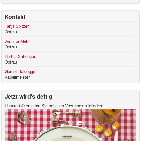
Kontakt
Tanja Spitzer
Obfrau
Jennifer Muhr
Obfrau
Hertha Satzinger
Obfrau
Gernot Haidegger
Kapellmeister
Jetzt wird's deftig
Unsere CD erhalten Sie bei allen Vorstandsmitgliedern