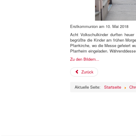
Erstkommunion am 10. Mai 2018
Acht Volkschulkinder durften heue
begrüßte die Kinder am frühen Morg
Pfarrkirche, wo die Messe gefeiert 
Pfarrheim eingeladen. Währenddessen
Zu den Bildern...
Zurück
Aktuelle Seite:
Startseite
Chr