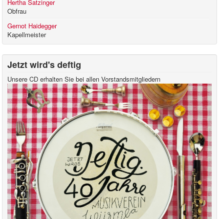
Hertha Satzinger
Obfrau
Gernot Haidegger
Kapellmeister
Jetzt wird's deftig
Unsere CD erhalten Sie bei allen Vorstandsmitgliedern